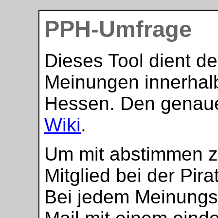
PPH-Umfrage
Dieses Tool dient d
Meinungen innerhalb
Hessen. Den genauen
Wiki
.
Um mit abstimmen z
Mitglied bei der Pir
Bei jedem Meinungsbi