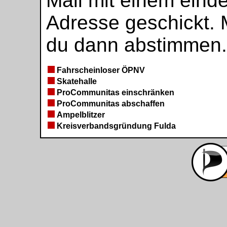
Mail mit einem eind
Adresse geschickt. 
du dann abstimmen.
Fahrscheinloser ÖPNV
Skatehalle
ProCommunitas einschränken
ProCommunitas abschaffen
Ampelblitzer
Kreisverbandsgründung Fulda